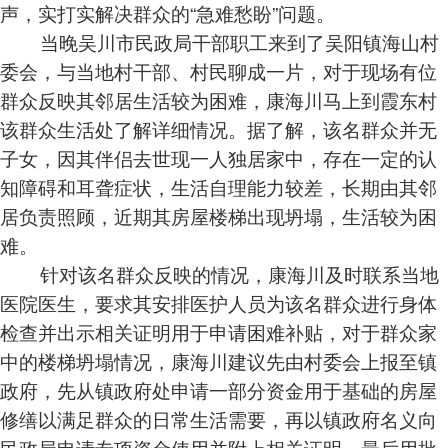
声，实打实解决群众的“急难愁盼”问题。
当晚吴川市民政局干部职工来到了吴阳镇海山村
委会，与当地村干部、村民聊成一片，对于现场有位
群众反映其邻居生活较为困难，康海川马上到霞东村
该群众生活处了解详细情况。据了解，该名群众并无
子女，因其伴侣去世现一人独居家中，存在一定的认
知障碍和耳聋症状，生活自理能力较差，长期由其邻
居负责照顾，近期其房屋楼梯出现坍塌，生活较为困
难。
针对该名群众反映的情况，康海川及时联系当地
医院医生，要求其安排医护人员为该名群众进行身体
检查并出示相关证明用于申请困难补贴，对于群众家
中的楼梯坍塌情况，康海川建议先由村委会上报至镇
政府，先从镇政府处申请一部分资金用于基础的房屋
修缮以满足群众的日常生活需要，再以镇政府名义向
民政局申请专项资金使用并附上相关证明，最后用批