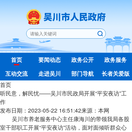
首页
要闻动态
政务公开
政务服务
互动交流
走进吴川
部门导航
长者关爱版
首页
听民意，解民忧——吴川市民政局开展“平安夜访”工
作
发布日期：2023-05-22 16:51:42
来源：本网
吴川市养老服务中心主任康海川的带领我局各股
室干部职工开展“平安夜访”活动，面对面倾听群众心