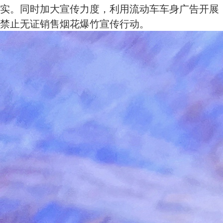
实。同时加大宣传力度，利用流动车车身广告开展
禁止无证销售烟花爆竹宣传行动。