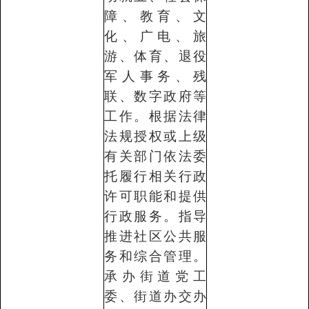
障、教育、文
化、广电、旅
游、体育、退役
军人事务、残
联、数字政府等
工作。根据法律
法规授权或上级
有关部门依法委
托履行相关行政
许可职能和提供
行政服务。指导
推进社区公共服
务和综合管理。
承办街道党工
委、街道办交办