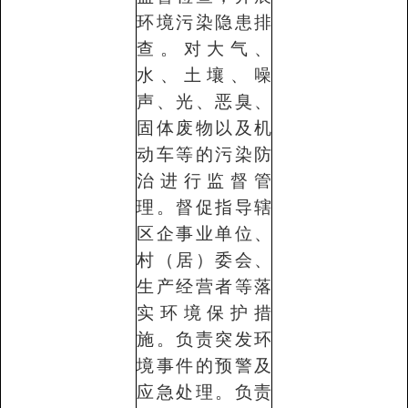
环境污染隐患排
查。对大气、
水、土壤、噪
声、光、恶臭、
固体废物以及机
动车等的污染防
治进行监督管
理。督促指导辖
区企事业单位、
村（居）委会、
生产经营者等落
实环境保护措
施。负责突发环
境事件的预警及
应急处理。负责