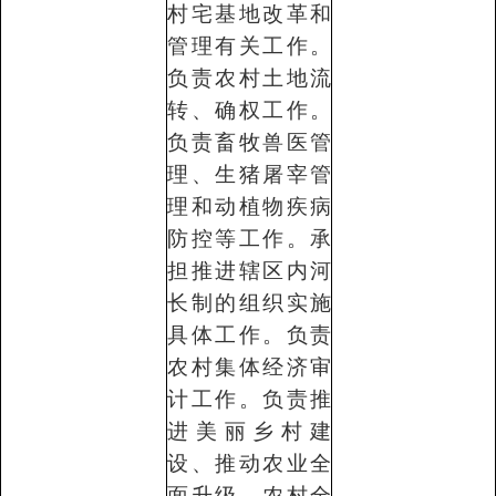
村宅基地改革和
管理有关工作。
负责农村土地流
转、确权工作。
负责畜牧兽医管
理、生猪屠宰管
理和动植物疾病
防控等工作。承
担推进辖区内河
长制的组织实施
具体工作。负责
农村集体经济审
计工作。负责推
进美丽乡村建
设、推动农业全
面升级、农村全