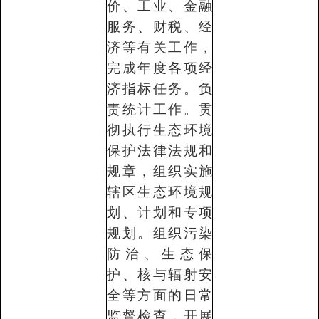
价、工业、金融
服务、财税、经
济等有关工作，
完成年度各项经
济指标任务。负
责统计工作。贯
彻执行生态环境
保护法律法规和
规章，组织实施
辖区生态环境规
划、计划和专项
规划。组织污染
防治、生态保
护、核与辐射安
全等方面的日常
监督检查，开展