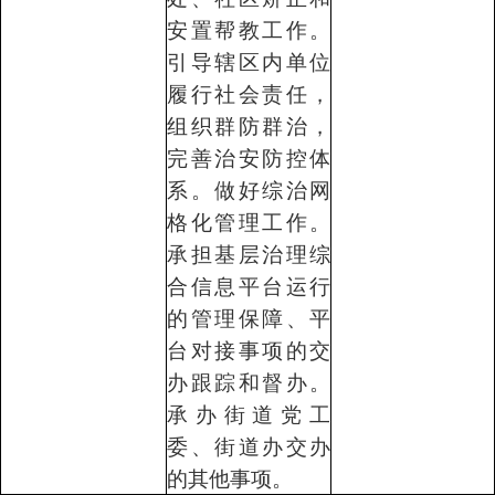
安置帮教工作。
引导辖区内单位
履行社会责任，
组织群防群治，
完善治安防控体
系。做好综治网
格化管理工作。
承担基层治理综
合信息平台运行
的管理保障、平
台对接事项的交
办跟踪和督办。
承办街道党工
委、街道办交办
的其他事项。