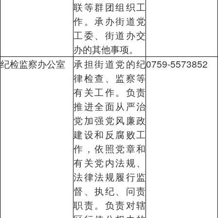
联等群团组织工
作。承办街道党
工委、街道办交
办的其他事项。
纪检监察办公室
承担街道党的纪
0759-5573852
律检查、监察等
有关工作。负责
推进全面从严治
党加强党风廉政
建设和反腐败工
作，依照党章和
有关党内法规、
法律法规履行监
督、执纪、问责
职责。负责对辖