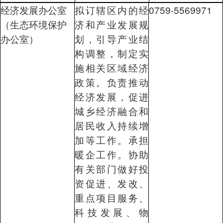
经济发展办公室
拟订辖区内的经
0759-5569971
（生态环境保护
济和产业发展规
办公室）
划，引导产业结
构调整，制定实
施相关区域经济
政策。负责推动
经济发展，促进
城乡经济融合和
居民收入持续增
加等工作。承担
暖企工作。协助
有关部门做好投
资促进、发改、
重点项目服务、
科技发展、物