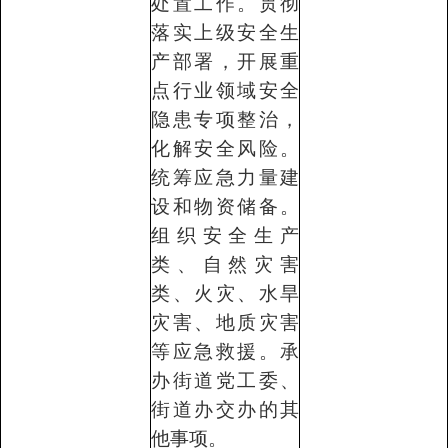
处置工作。贯彻
落实上级安全生
产部署，开展重
点行业领域安全
隐患专项整治，
化解安全风险。
统筹应急力量建
设和物资储备。
组织安全生产
类、自然灾害
类、火灾、水旱
灾害、地质灾害
等应急救援。承
办街道党工委、
街道办交办的其
他事项。