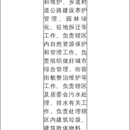
和维护、乡道村
道公路建设养护
管理、园林绿
化、征地拆迁等
工作。负责辖区
内自然资源保护
和管理工作。负
责组织做好城市
综合管理、街容
街貌整治维护等
工作。负责辖区
及居委会污水处
理、排水有关工
作。负责处理辖
区内建筑垃圾、
建筑散体物料、