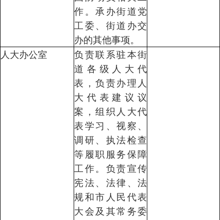
作。承办街道党
工委、街道办交
办的其他事项。
人大办公室
负责联系驻本街
道各级人大代
表，负责办理人
大代表建议议
案，组织人大代
表学习、视察、
调研、执法检查
等履职服务保障
工作。负责宣传
宪法、法律、法
规和市人民代表
大会及其常务委