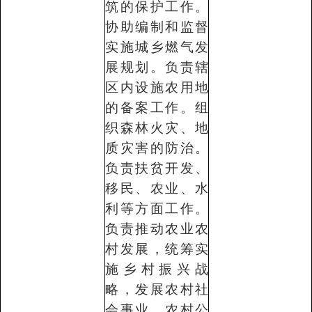
筑的保护工作。
协助编制和监督
实施城乡燃气发
展规划。负责辖
区内设施农用地
的备案工作。组
织森林火灾、地
质灾害的防治。
负责扶贫开发、
移民、农业、水
利等方面工作。
负责推动农业农
村发展，统筹实
施乡村振兴战
略，发展农村社
会事业、农村公