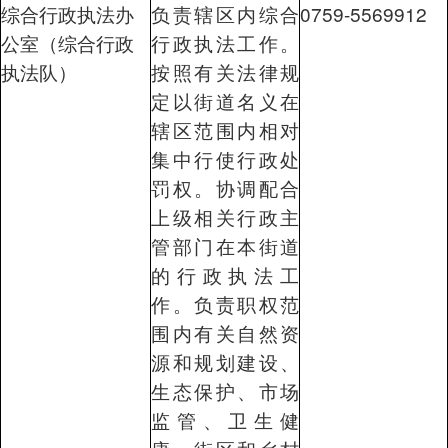
综合行政执法办
负责辖区内综合
0759-5569912
公室（综合行政
行政执法工作。
执法队）
按照有关法律规
定以街道名义在
辖区范围内相对
集中行使行政处
罚权。协调配合
上级相关行政主
管部门在本街道
的行政执法工
作。负责职权范
围内有关自然资
源和规划建设、
生态保护、市场
监管、卫生健