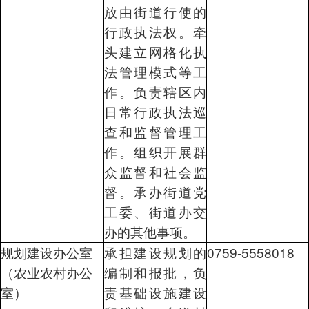
放由街道行使的
行政执法权。牵
头建立网格化执
法管理模式等工
作。负责辖区内
日常行政执法巡
查和监督管理工
作。组织开展群
众监督和社会监
督。承办街道党
工委、街道办交
办的其他事项。
规划建设办公室
承担建设规划的
0759-5558018
（农业农村办公
编制和报批，负
室）
责基础设施建设