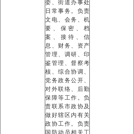
委、街道办事处
日常事务。负责
文电、会务、机
要、保密、档
案、接待、信
息、财务、资产
管理、调研、印
鉴管理、督察考
核、综合协调、
党务政务公开、
对外联络、后勤
保障等工作。负
责联系市政协及
做好辖区内有关
政协工作。负责
国防动员相关工