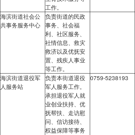
工作。
海滨街道社会公
负责街道的民政
共事务服务中心
事务、社会福
利、社区服务、
社情信息、救灾
救济以及优抚安
置、残疾人事业
等工作。
海滨街道退役军
负责本街道退役
0759-5238193
人服务站
军人服务工作。
承担退役军人就
业创业扶持、优
抚帮扶、走访慰
问、信访接待、
权益保障等事务