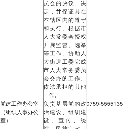
员会的决议、决
定，并保证其在
本辖区内的遵守
和执行。根据市
人大常委会授权
开展监督、选举
等工作。协助人
大街道工委完成
市人大常务委员
会交办的工作。
依法承担的其他
工作。
党建工作办公室
负责基层党的政
0759-5555135
（组织人事办公
治建设、组织建
室）
设、宣传、统
战、民族宗教、