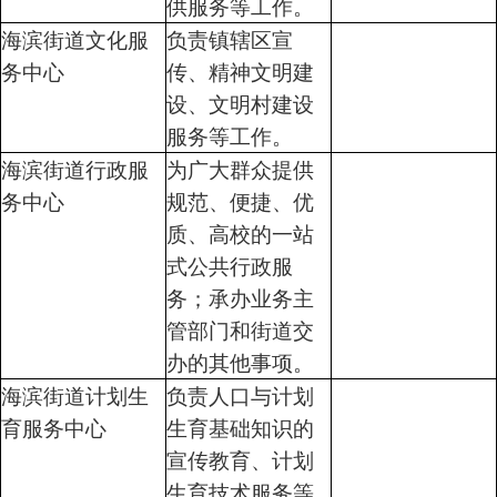
供服务等工作。
海滨街道文化服
负责镇辖区宣
务中心
传、精神文明建
设、文明村建设
服务等工作。
海滨街道行政服
为广大群众提供
务中心
规范、便捷、优
质、高校的一站
式公共行政服
务；承办业务主
管部门和街道交
办的其他事项。
海滨街道计划生
负责人口与计划
育服务中心
生育基础知识的
宣传教育、计划
生育技术服务等