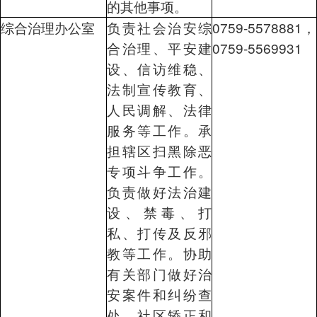
的其他事项。
综合治理办公室
负责社会治安综
0759-5578881，
合治理、平安建
0759-5569931
设、信访维稳、
法制宣传教育、
人民调解、法律
服务等工作。承
担辖区扫黑除恶
专项斗争工作。
负责做好法治建
设、禁毒、打
私、打传及反邪
教等工作。协助
有关部门做好治
安案件和纠纷查
处、社区矫正和