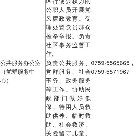
区行使公权力的
公职人员开展党
风廉政教育。受
理处置党员群众
检举举报。负责
社区事务监督工
作。
公共服务办公室
负责公共服务、
0759-5565665，
（党群服务中
党群服务、社会
0759-5571967
心）
事务、政务服务
等工作。协助民
政部门做好低
保、特困人员救
助供养、临时救
助、社会救济、
关爱留守儿童、