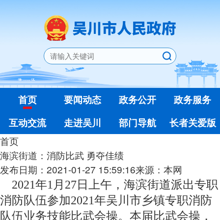
首页
要闻动态
政务公开
政务服务
互动交流
走进吴川
部门导航
长者关爱版
首页
海滨街道：消防比武 勇夺佳绩
发布日期：2021-01-27 15:59:16
来源：本网
2021年1月27日上午，海滨街道派出专职
消防队伍参加2021年吴川市乡镇专职消防
队伍业务技能比武会操。本届比武会操，