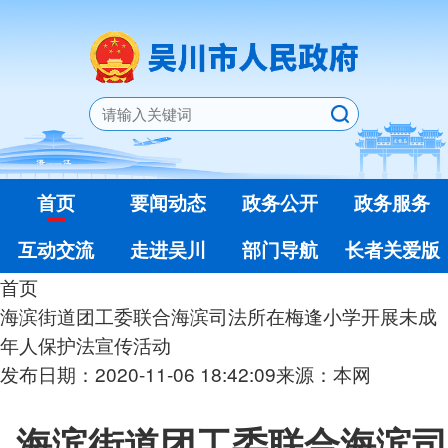
首页
要闻动态
政务公开
政务服务
互动交流
走进吴川
部门导航
长者关爱版
首页
海滨街道团工委联合海滨司法所在梅逢小学开展未成
年人保护法宣传活动
发布日期：2020-11-06 18:42:09
来源：本网
海滨街道团工委联合海滨司