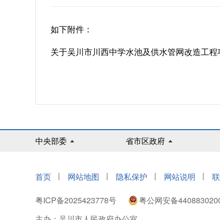
如下附件：
关于吴川市川西中学水池及供水管网改造工程项目
中央部委
省市区政府
|
|
|
|
首页
网站地图
隐私保护
网站说明
联
粤ICP备2025423778号
粤公网安备440883020
主办：吴川市人民政府办公室