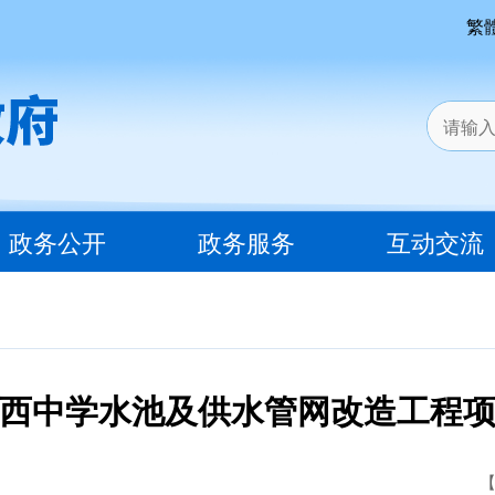
繁
政务公开
政务服务
互动交流
西中学水池及供水管网改造工程
【