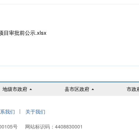
审批前公示.xlsx
地级市政府
县市区政府
市政
|
系我们
关于我们
00105号
网站标识码：4408830001