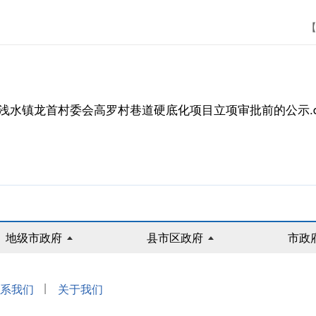
【
浅水镇龙首村委会高罗村巷道硬底化项目立项审批前的公示.d
地级市政府
县市区政府
市政
|
系我们
关于我们