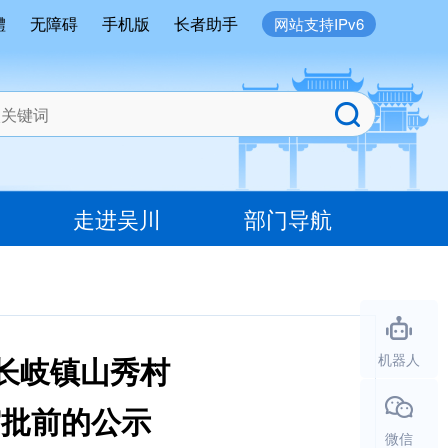
體
无障碍
手机版
长者助手
网站支持IPv6
走进吴川
部门导航
市长岐镇山秀村
机器人
审批前的公示
微信