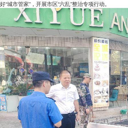
好“城市管家”，开展市区“六乱”整治专项行动。