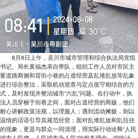
8月8日上午，吴川市城市管理和综合执法局党组
书记、局长黄福杰亲自带队，组织工作人员对市区主
要道路两侧和背街小巷的占道经营及乱堆乱放等乱象
进行综合整治，采取机动巡查与定点值守相结合的方
式，及时发现并整治城市“六乱”问题。在行动中，执
法人员穿梭于街巷之间，面对占道经营的商贩，他们
耐心讲解政策法规，以理服人；遇到流动摊贩，则以
温情的话语引导其规范经营；面对乱堆乱放和乱拉挂
的现象，更是与群众一同清理，用实际行动诠释“人民
城市人民建、人民城市为人民”的服务理念。据统计，