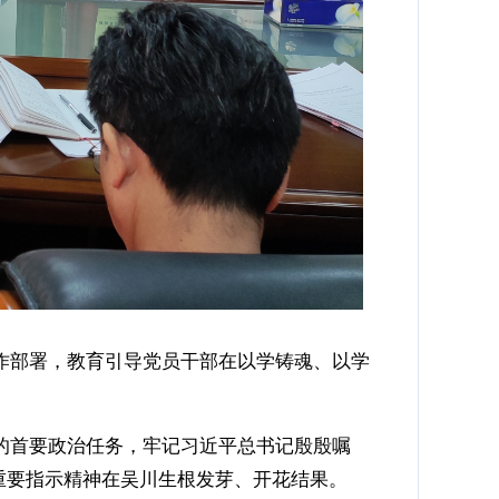
作部署，教育引导党员干部在以学铸魂、以学
的首要政治任务，牢记习近平总书记殷殷嘱
重要指示精神在吴川生根发芽、开花结果。