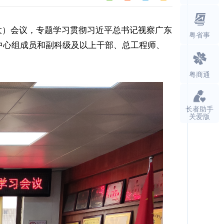
大）会议，专题学习贯彻习近平总书记视察广东
粤省事
中心组成员和副科级及以上干部、总工程师、
粤商通
长者助手
关爱版