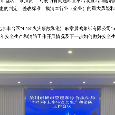
、谁签名、谁负责”，对明明有问题却查不出或查出问题
患的判定、整改标准，摸清本行业（企业）的重大风险和
京丰台区“4·18”火灾事故和湛江麻章晨鸣浆纸有限公司“5
上半年安全生产和消防工作开展情况及下一步如何做好安全