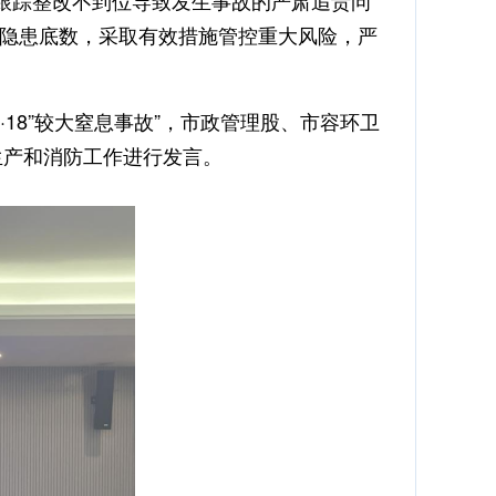
后跟踪整改不到位导致发生事故的严肃追责问
隐患底数，采取有效措施管控重大风险，严
·18”较大窒息事故”，市政管理股、市容环卫
生产和消防工作进行发言。