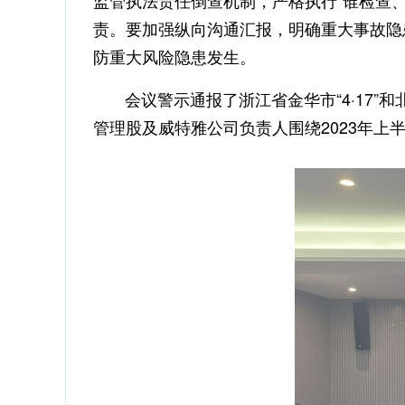
监管执法责任倒查机制，严格执行“谁检查
责。要加强纵向沟通汇报，明确重大事故隐
防重大风险隐患发生。
会议警示通报了浙江省金华市“4·17”和北
管理股及威特雅公司负责人围绕2023年