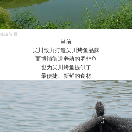
杨杰伟 摄
当前
吴川致力打造吴川烤鱼品牌
而博铺街道养殖的罗非鱼
也为吴川烤鱼提供了
最便捷、新鲜的食材