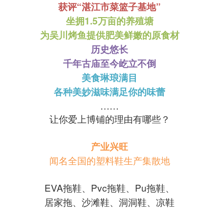
获评“湛江市菜篮子基地”
坐拥1.5万亩的养殖塘
为吴川烤鱼提供肥美鲜嫩的原食材
历史悠长
千年古庙至今屹立不倒
美食琳琅满目
各种美妙滋味满足你的味蕾
……
让你爱上博铺的理由有哪些？
产业兴旺
闻名全国的塑料鞋生产集散地
EVA拖鞋、Pvc拖鞋、Pu拖鞋、
居家拖、沙滩鞋、洞洞鞋、凉鞋
……