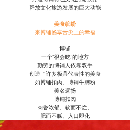
释放文化旅游发展的巨大动能
美食缤纷
来博铺畅享舌尖上的幸福
博铺
一个“很会吃”的地方
勤劳的博铺人依靠双手
创造了许多极具代表性的美食
如博铺扣肉、博铺牛腩粉
美名远扬
博铺扣肉
肉香浓郁、软而不烂、
肥而不腻、入口即化