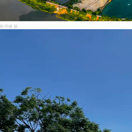
欧伟健 摄