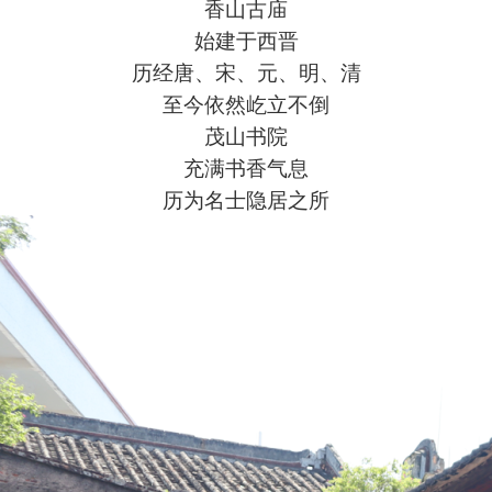
香山古庙
始建于西晋
历经唐、宋、元、明、清
至今依然屹立不倒
茂山书院
充满书香气息
历为名士隐居之所