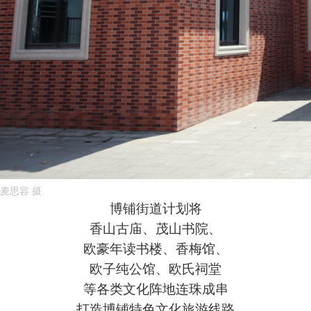
麦思容 摄
博铺街道计划将
香山古庙、茂山书院、
欧豪年读书楼、香梅馆、
欧子纯公馆、欧氏祠堂
等各类文化阵地连珠成串
打造博铺特色文化旅游线路