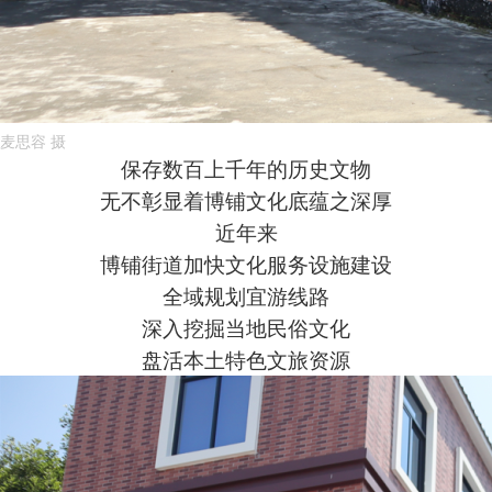
麦思容 摄
保存数百上千年的历史文物
无不彰显着博铺文化底蕴之深厚
近年来
博铺街道加快文化服务设施建设
全域规划宜游线路
深入挖掘当地民俗文化
盘活本土特色文旅资源