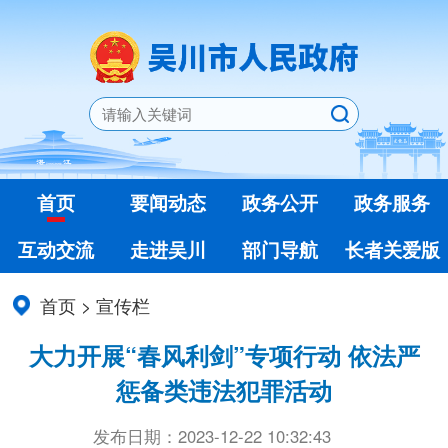
首页
要闻动态
政务公开
政务服务
互动交流
走进吴川
部门导航
长者关爱版
首页
>
宣传栏
大力开展“春风利剑”专项行动 依法严
惩备类违法犯罪活动
发布日期：2023-12-22 10:32:43