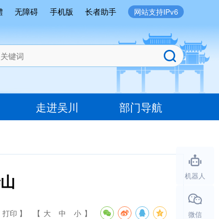
體
无障碍
手机版
长者助手
网站支持IPv6
走进吴川
部门导航
泰山
机器人
 打印 】
【
大
中
小
】
微信