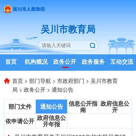
吴川市教育局
首页
机构概况
政务公开
政务服务
互动交流
首页
>
部门导航
>
市政府部门
>
吴川市教育
局
>
政务公开
>
通知公告
信息公开指
政府信息公
部门文件
通知公告
南
开
政府信息公
依申请公开
开年报