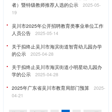
者）暨特级教师推荐人选的公示
2025-05-
19
吴川市2025年公开招聘教育类事业单位工作
人员公告
2025-05-14
关于拟终止吴川市海滨街道智育幼儿园办学
的公示
2025-04-28
关于拟终止吴川市海滨街道小明星幼儿园办
学的公示
2025-04-28
2025年广东省吴川市教育局部门预算
2025-
04-21