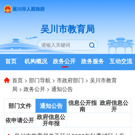
吴川市教育局
首页
机构概况
政务公开
政务服务
互动交流
首页
>
部门导航
>
市政府部门
>
吴川市教育
局
>
政务公开
>
通知公告
信息公开指
政府信息公
部门文件
通知公告
南
开
政府信息公
依申请公开
开年报