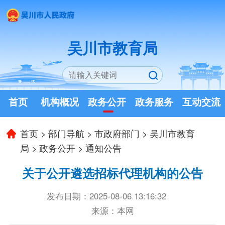
吴川市教育局
首页
机构概况
政务公开
政务服务
互动交流
首页
>
部门导航
>
市政府部门
>
吴川市教育
局
>
政务公开
>
通知公告
关于公开遴选招标代理机构的公告
发布日期：2025-08-06 13:16:32
来源：本网