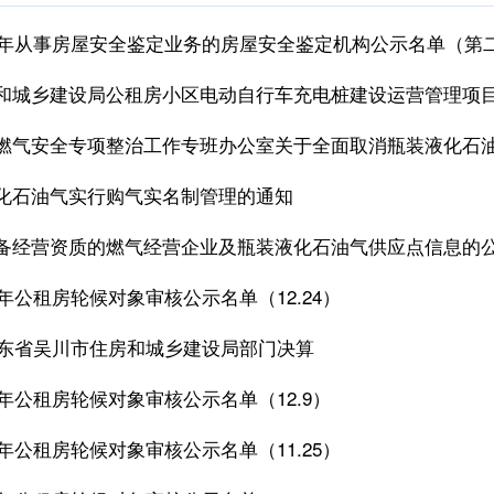
26年从事房屋安全鉴定业务的房屋安全鉴定机构公示名单（第
和城乡建设局公租房小区电动自行车充电桩建设运营管理项
燃气安全专项整治工作专班办公室关于全面取消瓶装液化石
化石油气实行购气实名制管理的通知
备经营资质的燃气经营企业及瓶装液化石油气供应点信息的
5年公租房轮候对象审核公示名单（12.24）
度广东省吴川市住房和城乡建设局部门决算
5年公租房轮候对象审核公示名单（12.9）
5年公租房轮候对象审核公示名单（11.25）