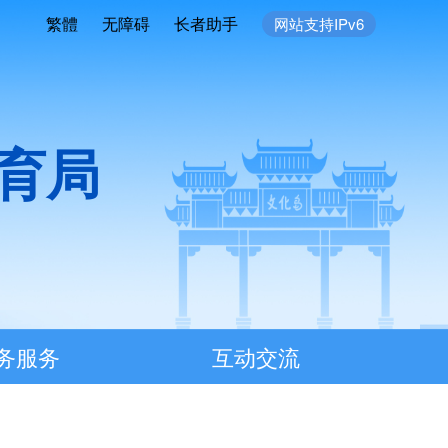
繁體
无障碍
长者助手
网站支持IPv6
育局
务服务
互动交流