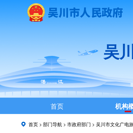
吴
首页
机构
首页
>
部门导航
>
市政府部门
>
吴川市文化广电