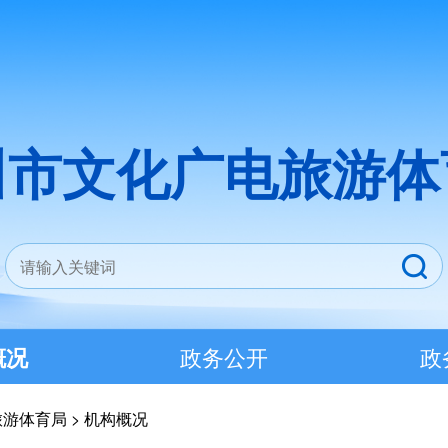
川市文化广电旅游体
概况
政务公开
政
旅游体育局
>
机构概况