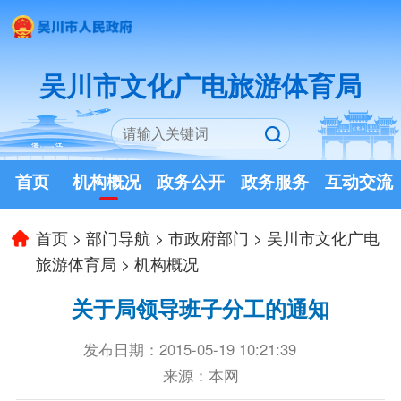
吴川市文化广电旅游体育局
首页
机构概况
政务公开
政务服务
互动交流
首页
>
部门导航
>
市政府部门
>
吴川市文化广电
旅游体育局
>
机构概况
关于局领导班子分工的通知
发布日期：2015-05-19 10:21:39
来源：本网