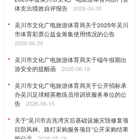
体支出绩效自评报告
2026-06-30
吴川市文化广电旅游体育局关于2025年吴川
市体育彩票公益金筹集使用情况的公告
2026-06-29
吴川市文化广电旅游体育局关于端午假期出
游安全的提醒函
2026-06-18
吴川市文化广电旅游体育局关于公开招标承
办吴川足球精英教练员培训班服务单位的公
告
2026-06-15
关于“吴川市吉兆湾灾后基础设施灾毁修复项
目防风林、路灯采购服务项目”公开采购结果
的公示
2026-05-19