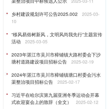
渠整治项目中标候选人公示
2025-03-11
乡村建设规划许可公告2025.002
2025-03-
10
“移风易俗树新风，文明风尚我先行”主题宣传
活动
2025-03-05
2023年湛江市吴川市樟铺镇大路村委会下沙
塘村道路建设项目招标公告
2025-02-19
2024年湛江市吴川市樟铺镇塘口村委会污水
渠整治项目招标公告
2025-02-17
习近平在哈尔滨第九届亚洲冬季运动会开幕
式欢迎宴会上的致辞（全文）
2025-02-12