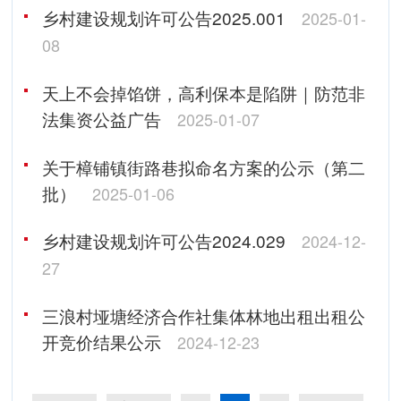
乡村建设规划许可公告2025.001
2025-01-
08
天上不会掉馅饼，高利保本是陷阱｜防范非
法集资公益广告
2025-01-07
关于樟铺镇街路巷拟命名方案的公示（第二
批）
2025-01-06
乡村建设规划许可公告2024.029
2024-12-
27
三浪村垭塘经济合作社集体林地出租出租公
开竞价结果公示
2024-12-23