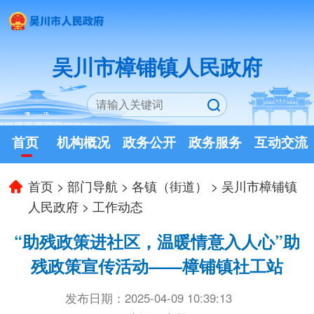
吴川市樟铺镇人民政府
首页
机构概况
政务公开
政务服务
互动交流
首页
>
部门导航
>
各镇（街道）
>
吴川市樟铺镇
人民政府
>
工作动态
“助残政策进社区，温暖情意入人心”助
残政策宣传活动——樟铺镇社工站
发布日期：2025-04-09 10:39:13