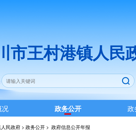
川市王村港镇人民
概况
政务公开
政
镇人民政府
>
政务公开
>
政府信息公开年报