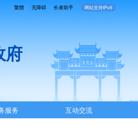
繁體
无障碍
长者助手
网站支持IPv6
政府
务服务
互动交流