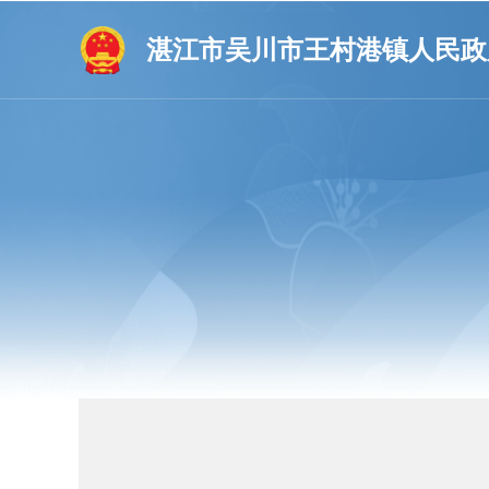
湛江市吴川市王村港镇人民政