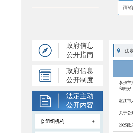
政府信息

法
公开指南
政府信息
公开制度
李强主
和做好
法定主动
湛江市
公开内容
关于公
+
组织机构
202