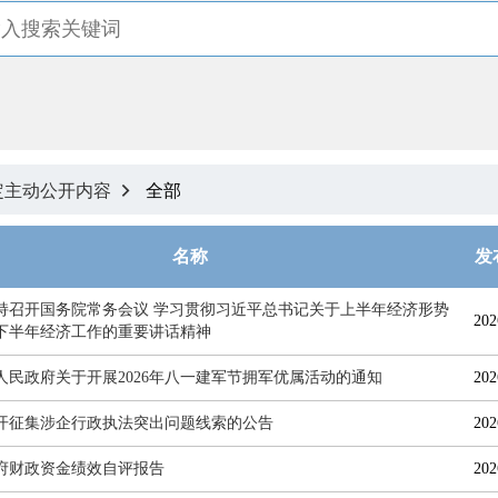
定主动公开内容
全部

名称
发
持召开国务院常务会议 学习贯彻习近平总书记关于上半年经济形势
202
下半年经济工作的重要讲话精神
人民政府关于开展2026年八一建军节拥军优属活动的通知
202
开征集涉企行政执法突出问题线索的公告
202
5政府财政资金绩效自评报告
202