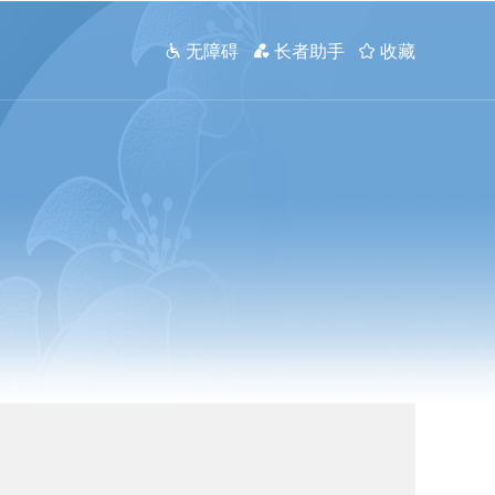
 无障碍
 长者助手
 收藏