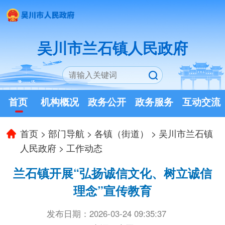
吴川市兰石镇人民政府
首页
机构概况
政务公开
政务服务
互动交流
首页
>
部门导航
>
各镇（街道）
>
吴川市兰石镇
人民政府
>
工作动态
兰石镇开展“弘扬诚信文化、树立诚信
理念”宣传教育
发布日期：2026-03-24 09:35:37