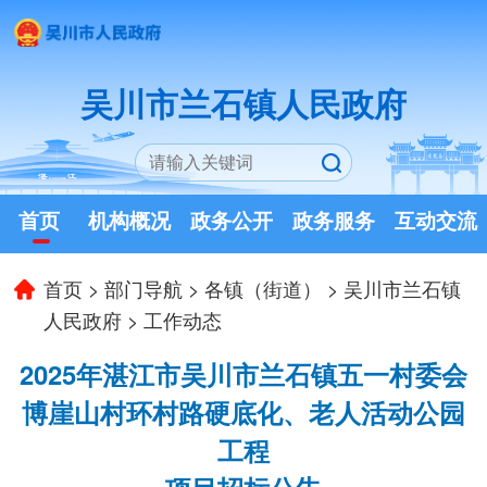
吴川市兰石镇人民政府
首页
机构概况
政务公开
政务服务
互动交流
首页
>
部门导航
>
各镇（街道）
>
吴川市兰石镇
人民政府
>
工作动态
2025年湛江市吴川市兰石镇五一村委会
博崖山村环村路硬底化、老人活动公园
工程