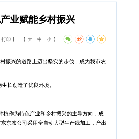
色产业赋能乡村振兴
 打印 】
【
大
中
小
】
乡村振兴的道路上迈出坚实的步伐，成为我市农
生长创造了优良环境。
种植作为特色产业和乡村振兴的主导方向，成
由广东东农公司采用全自动大型生产线加工，产出