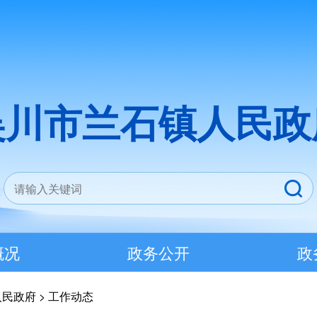
吴川市兰石镇人民政
概况
政务公开
政
人民政府
>
工作动态