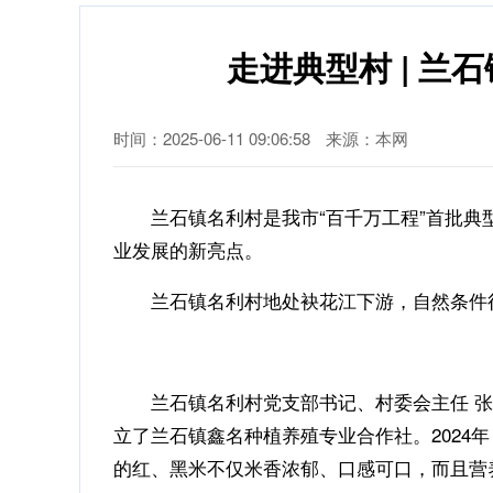
走进典型村 | 
时间：2025-06-11 09:06:58
来源：本网
兰石镇名利村是我市“百千万工程”首批
业发展的新亮点。
兰石镇名利村地处袂花江下游，自然条件得
兰石镇名利村党支部书记、村委会主任 
立了兰石镇鑫名种植养殖专业合作社。2024
的红、黑米不仅米香浓郁、口感可口，而且营