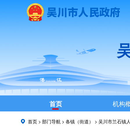
首页
机构
首页
>
部门导航
>
各镇（街道）
>
吴川市兰石镇