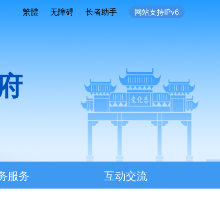
繁體
无障碍
长者助手
网站支持IPv6
府
务服务
互动交流