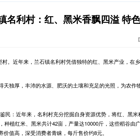
兰石镇名利村：红、黑米香飘四溢 特
【
典型村。近年来，兰石镇名利村凭借独特的红、黑米产业，在
天独厚，丰沛的水源、肥沃的土壤和充足的光照，为农作物
张鉴民：近年来，名利村充分挖掘自身资源优势，将红、黑米
年，种植红米、黑米共计42亩，产量达10000斤，这些稻谷
养价值高，深受消费者青睐，每斤售价约8元。