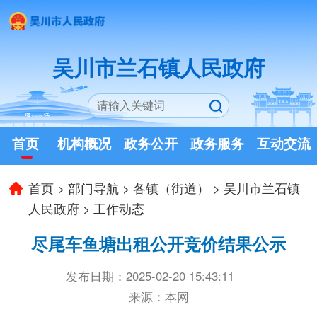
吴川市兰石镇人民政府
首页
机构概况
政务公开
政务服务
互动交流
首页
>
部门导航
>
各镇（街道）
>
吴川市兰石镇
人民政府
>
工作动态
尽尾车鱼塘出租公开竞价结果公示
发布日期：2025-02-20 15:43:11
来源：本网