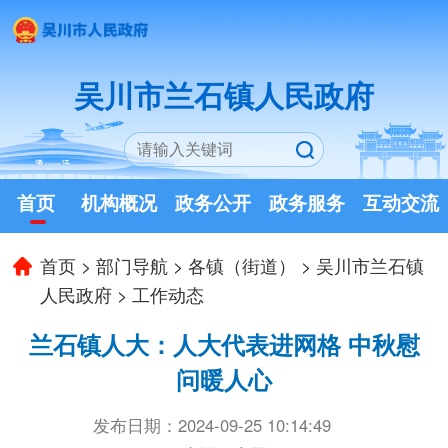
吴川市兰石镇人民政府
首页
机构概况
政务公开
政务服务
互动交流
首页
>
部门导航
>
各镇（街道）
>
吴川市兰石镇
人民政府
>
工作动态
兰石镇人大：人大代表进网格 中秋慰
问暖人心
发布日期：2024-09-25 10:14:49