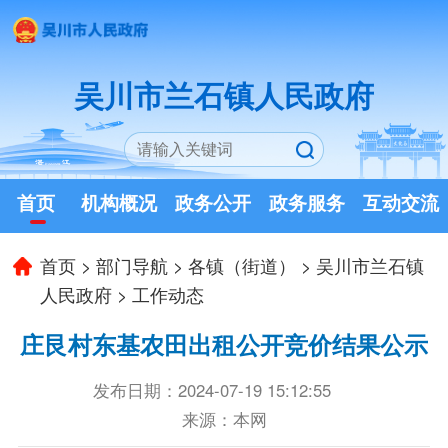
吴川市兰石镇人民政府
首页
机构概况
政务公开
政务服务
互动交流
首页
>
部门导航
>
各镇（街道）
>
吴川市兰石镇
人民政府
>
工作动态
庄艮村东基农田出租公开竞价结果公示
发布日期：2024-07-19 15:12:55
来源：本网