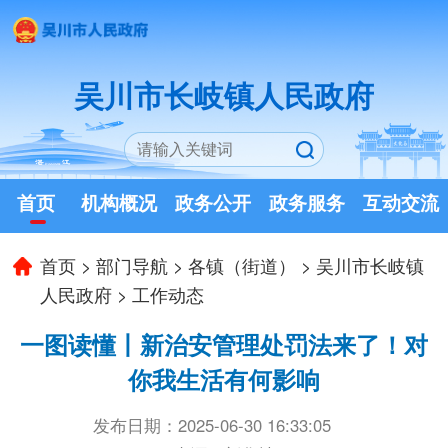
吴川市长岐镇人民政府
首页
机构概况
政务公开
政务服务
互动交流
首页
>
部门导航
>
各镇（街道）
>
吴川市长岐镇
人民政府
>
工作动态
一图读懂丨新治安管理处罚法来了！对
你我生活有何影响
发布日期：2025-06-30 16:33:05