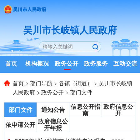
吴川市长岐镇人民政府
首页
机构概况
政务公开
政务服务
互动交流
首页
>
部门导航
>
各镇（街道）
>
吴川市长岐镇
人民政府
>
政务公开
>
部门文件
信息公开指
政府信息公
部门文件
通知公告
南
开
政府信息公
依申请公开
开年报