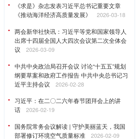
《求是》杂志发表习近平总书记重要文章
《推动海洋经济高质量发展》
2026-03-18
两会新华社快讯：习近平等党和国家领导人
出席十四届全国人大四次会议第二次全体会
议
2026-03-09
中共中央政治局召开会议 讨论“十五五”规划
纲要草案和政府工作报告 中共中央总书记习
近平主持会议
2026-02-28
习近平：在二〇二六年春节团拜会上的讲
话
2026-02-19
国务院常务会议解读 | 守护美丽蓝天，我国
部署修订环境空气质量标准
2026-02-09