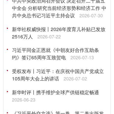
中共中央政治局召开会议 决定召开二十届五
中全会 分析研究当前经济形势和经济工作 中
共中央总书记习近平主持会议
2026-07-30
新华社权威快报丨2026年度育儿补贴已发放
2516万人
2026-07-22
习近平同金正恩就《中朝友好合作互助条
约》签订65周年互致贺电
2026-07-13
受权发布丨习近平：在庆祝中国共产党成立
105周年大会上的讲话
2026-07-02
新华时评丨携手维护全球产供链稳定畅通
2026-06-23
《习近平外交文选》第一卷、第二卷出版发