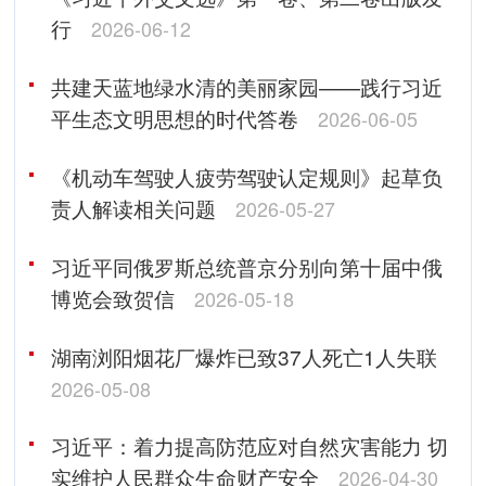
行
2026-06-12
共建天蓝地绿水清的美丽家园——践行习近
平生态文明思想的时代答卷
2026-06-05
《机动车驾驶人疲劳驾驶认定规则》起草负
责人解读相关问题
2026-05-27
习近平同俄罗斯总统普京分别向第十届中俄
博览会致贺信
2026-05-18
湖南浏阳烟花厂爆炸已致37人死亡1人失联
2026-05-08
习近平：着力提高防范应对自然灾害能力 切
实维护人民群众生命财产安全
2026-04-30