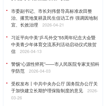
市委副书记、市长刘伟督导高标准农田整
治、撂荒地复耕及民生信访工作 强调因地制
宜、长效治理
2026-04-21
习近平向中美“乒乓外交”55周年纪念大会暨
中美青少年体育交流系列活动启动仪式致贺
信
2026-04-13
警惕“心源性猝死”——市人民医院专家支招科
学防范
2026-04-03
受权发布丨中共中央办公厅 国务院办公厅关
于加快建立长期护理保险制度的意见
2026-
03-26