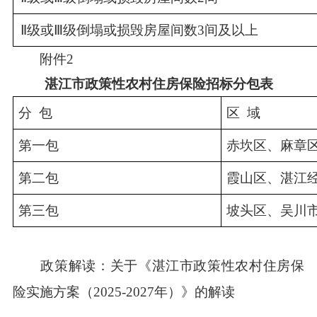
Ⅱ级或Ⅲ级倒塌或损毁房屋间数3间及以上
附件2
湛江市政策性农村住房保险招标分包表
分  包
区  域
第一包
赤坎区、麻章
第二包
霞山区、湛江
第三包
坡头区、吴川
政策解读：
关于《湛江市政策性农村住房保
险实施方案（2025-2027年）》的解读