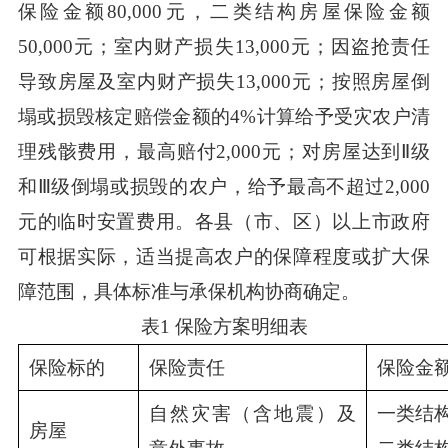
保险金额80,000元，二类结构房屋保险金额
50,000元；室内财产损失13,000元；因盗抢责任
导致房屋及室内财产损失13,000元；按照房屋倒
塌或损毁核定赔偿金额的4%计算给予受灾农户清
理残骸费用，最高赔付2,000元；对房屋达到Ⅱ级
和Ⅲ级倒塌或损毁的农户，给予最高不超过2,000
元的临时安置费用。各县（市、区）以上市政府
可根据实际，适当提高农户的保障程度或扩大保
障范围，具体标准与承保机构协商确定。
表1 保险方案明细表
保险标的
保险责任
保险金
自然灾害（含地震）及
一类结构
房屋