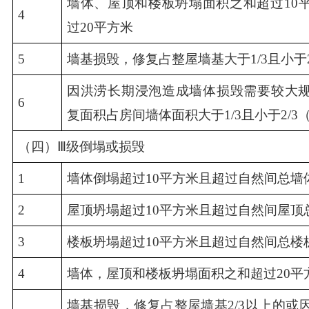
墙体、屋顶和楼板坍塌面积之和超过10
4
过20平方米
5
墙基损毁，修复占整屋墙基大于1/3且小于2
因洪涝长期浸泡造成墙体损毁需要较大
6
复面积占房间墙体面积大于1/3且小于2/3
（四）Ⅲ级倒塌或损毁
1
墙体倒塌超过10平方米且超过自然间总墙体
2
屋顶坍塌超过10平方米且超过自然间屋顶总
3
楼板坍塌超过10平方米且超过自然间总楼板
4
墙体，屋顶和楼板坍塌面积之和超过20平
墙基损毁，修复占整屋墙基2/3以上的或