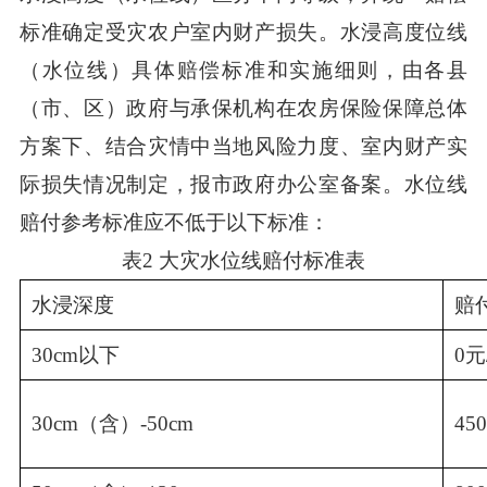
标准确定受灾农户室内财产损失。水浸高度位线
（水位线）具体赔偿标准和实施细则，由各县
（市、区）政府与承保机构在农房保险保障总体
方案下、结合灾情中当地风险力度、室内财产实
际损失情况制定，报市政府办公室备案。水位线
赔付参考标准应不低于以下标准：
表2 大灾水位线赔付标准表
水浸深度
赔
30cm以下
0元
30cm（含）-50cm
45