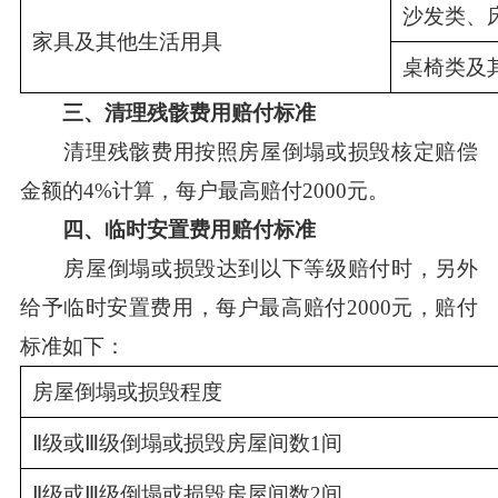
沙发类、
家具及其他生活用具
桌椅类及
三、清理残骸费用赔付标准
清理残骸费用按照房屋倒塌或损毁核定赔偿
金额的4%计算，每户最高赔付2000元。
四、临时安置费用赔付标准
房屋倒塌或损毁达到以下等级赔付时，另外
给予临时安置费用，每户最高赔付2000元，赔付
标准如下：
房屋倒塌或损毁程度
Ⅱ级或Ⅲ级倒塌或损毁房屋间数1间
Ⅱ级或Ⅲ级倒塌或损毁房屋间数2间