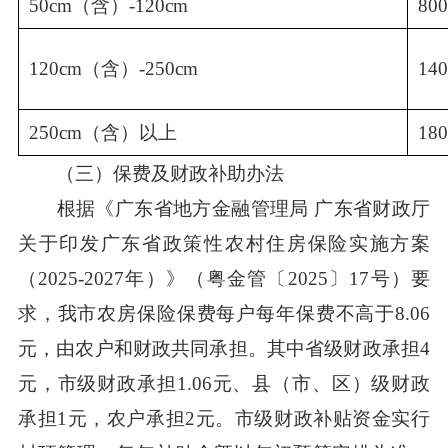
50cm（含）-120cm
80
120cm（含）-250cm
14
250cm（含）以上
18
（三）保费及财政补助办法
根据《广东省地方金融管理局 广东省财政厅
关于印发广东省政策性农村住房保险实施方案
（2025-2027年）》（粤金管〔2025〕17号）要
求，我市农房保险保费每户每年保费不高于8.06
元，由农户和财政共同承担。其中省级财政承担4
元，市级财政承担1.06元、县（市、区）级财政
承担1元，农户承担2元。市级财政补贴资金实行