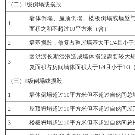
（二）Ⅰ级倒塌或损毁
墙体倒塌、屋顶倒塌、楼板倒塌或墙壁
1
面积之和不超过10平方米（含）
2
墙基损毁，修复占整屋墙基大于1/4且小于1
因洪涝长期浸泡造成墙体损毁需要较大
3
复面积占房间墙体面积大于1/4且小于1/3
（三）Ⅱ级倒塌或损毁
1
墙体倒塌超过10平方米但不超过自然间总墙
2
屋顶坍塌超过10平方米但不超过自然间屋顶
3
楼板坍塌超过10平方米但不超过自然间总楼