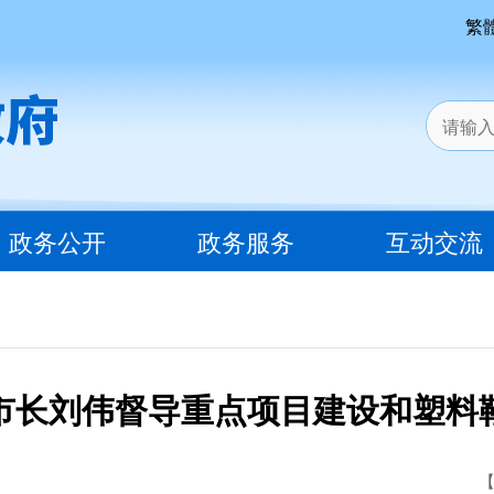
繁
政务公开
政务服务
互动交流
市长刘伟督导重点项目建设和塑料
【