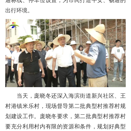
通标线、停车位设置，为市民打造平安、畅通的
出行环境。
当天，庞晓冬还深入海滨街道新兴社区、王
村港镇米乐村，现场督导第二批典型村推荐村规
划建设工作。庞晓冬要求，第二批典型村推荐村
要充分利用村内有限的资源和条件，规划好典型