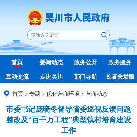
首页
要闻动态
政务公开
政务服务
互动交流
走进吴川
部门导航
长者关爱版
首页
>
专题
>
优化营商环境
>
营商动态
市委书记庞晓冬督导省委巡视反馈问题
整改及“百千万工程”典型镇村培育建设
工作