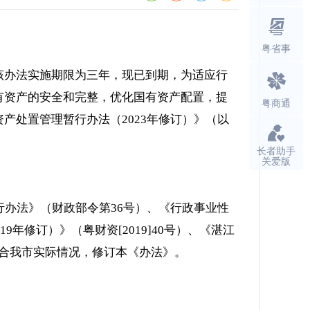
粤省事
），该办法实施期限为三年，现已到期，为适应行
有资产的安全和完整，优化国有资产配置，提
粤商通
产处置管理暂行办法（2023年修订）》（以
长者助手
关爱版
行办法》（财政部令第36号）、《行政事业性
年修订）》（粤财资[2019]40号）、《湛江
，结合我市实际情况，修订本《办法》。