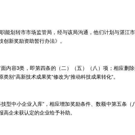
能划转市市场监管局，经与该局沟通，他们计划与湛江市
技创新奖励资助暂行办法》。
面内容3类，即第四条的（二）（五）（八）项；相应删除
类别“高新技术成果奖”修改为“推动科技成果转化”。
型中小企业入库”，相应增加奖励条件、数额中第五条（八
报高企未获认定的企业给予补助。