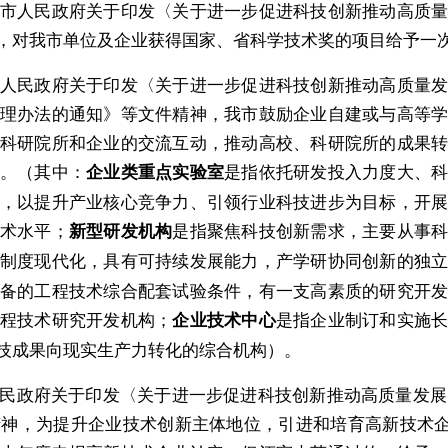
人民政府关于印发〈关于进一步促进科技创新推动高质量
，对我市单位及企业获得国家、省科学技术奖的项目给予一
民政府关于印发〈关于进一步促进科技创新推动高质量发
理办法的通知》等文件精神，我市鼓励企业自建或与高等
科研院所和企业的交流互动，推动高校、科研院所的成果
。（其中：
是指依托研发投入力度大、
企业类重点实验室
，以提升产业核心竞争力、引领行业科技进步为目标，开
术水平；
是指聚焦科技创新需求，主要从事
新型研发机构
制度现代化，具有可持续发展能力，产学研协同创新的独
备的工程技术综合配套试验条件，有一支高素质的研究开
程技术研究开发机构；
是指企业制订和实施
企业技术中心
技成果向现实生产力转化的综合机构）。
府关于印发〈关于进一步促进科技创新推动高质量发展的
神，为提升企业技术创新主体地位，引进和培育高新技术企