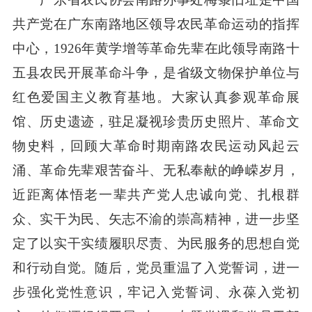
共产党在广东南路地区领导农民革命运动的指挥
中心，1926年黄学增等革命先辈在此领导南路十
五县农民开展革命斗争，是省级文物保护单位与
红色爱国主义教育基地。大家认真参观革命展
馆、历史遗迹，驻足凝视珍贵历史照片、革命文
物史料，回顾大革命时期南路农民运动风起云
涌、革命先辈艰苦奋斗、无私奉献的峥嵘岁月，
近距离体悟老一辈共产党人忠诚向党、扎根群
众、实干为民、矢志不渝的崇高精神，进一步坚
定了以实干实绩履职尽责、为民服务的思想自觉
和行动自觉。随后，党员重温了入党誓词，进一
步强化党性意识，牢记入党誓词、永葆入党初