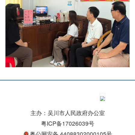
主办：吴川市人民政府办公室
粤ICP备17026039号
粤公网安备 44088302000105号