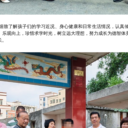
致了解孩子们的学习近况、身心健康和日常生活情况，认真倾
、乐观向上，珍惜求学时光，树立远大理想，努力成长为德智体
长。