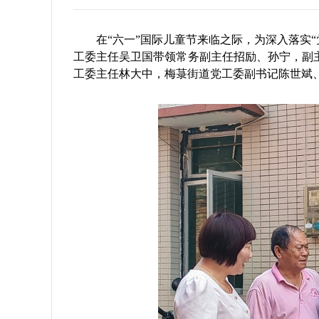
在“六一”国际儿童节来临之际，为深入落实“党
工委主任吴卫国带领常务副主任招励、孙宁，副主
工委主任林大中，梅菉街道党工委副书记陈世斌