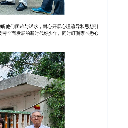
听他们困难与诉求，耐心开展心理疏导和思想引
美劳全面发展的新时代好少年。同时叮嘱家长悉心