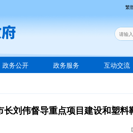
繁
政务公开
政务服务
互动交流
市长刘伟督导重点项目建设和塑料
【