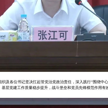
组织及各位书记坚决扛起管党治党政治责任，深入践行“围绕中心
，基层党建工作质量稳步提升，战斗堡垒和党员先锋模范作用有