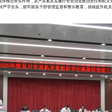
挥模范带头作用，从严从紧从实履行管党治党政治责任和机关党
持严字当头，抓牢抓实干部管理监督和警示教育，持续提升机关党