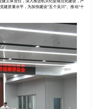
建主体责任，深入推进机关纪委规范化建设，严
建质量水平，为加快建设“五个吴川”、推动“十