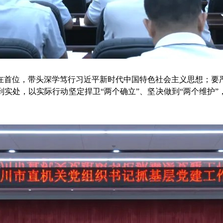
首位，带头深学笃行习近平新时代中国特色社会主义思想；要严
实处，以实际行动坚定捍卫“两个确立”、坚决做到“两个维护