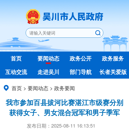
首页
要闻动态
政务公开
政务服务
互动交流
走进吴川
部门导航
长者关爱版
首页
>
要闻动态
>
政务要闻
我市参加百县拔河比赛湛江市级赛分别
获得女子、男女混合冠军和男子季军
发布日期：2025-08-11 16:13:51