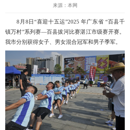
来源：本网
8月8日“喜迎十五运”2025 年广东省 “百县千
镇万村”系列赛—百县拔河比赛湛江市级赛开赛。
我市分别获得女子、男女混合冠军和男子季军。