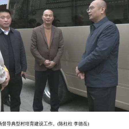
导典型村培育建设工作。(陈柱柱 李德岳)