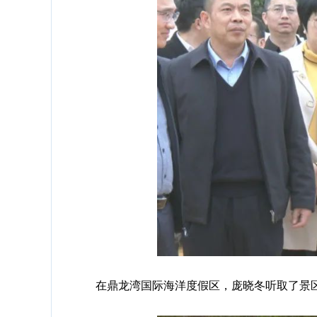
在鼎龙湾国际海洋度假区，庞晓冬听取了景区