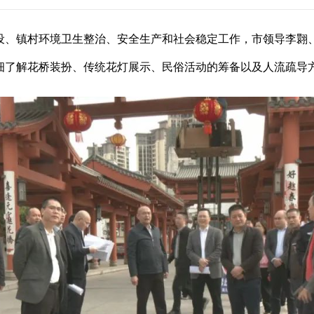
、镇村环境卫生整治、安全生产和社会稳定工作，市领导李翾
了解花桥装扮、传统花灯展示、民俗活动的筹备以及人流疏导方