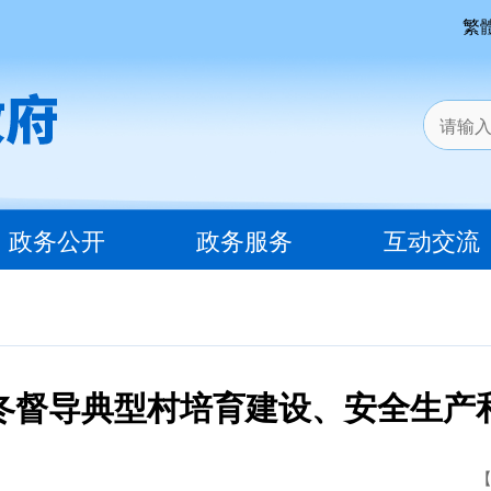
繁
政务公开
政务服务
互动交流
冬督导典型村培育建设、安全生产
【