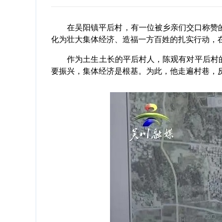
在吴阳镇平后村，有一位被乡亲们交口称赞的“
化为壮大集体经济、造福一方百姓的扎实行动，在
作为土生土长的平后村人，陈观有对平后村的发
要振兴，集体经济是根基。为此，他走遍村巷，