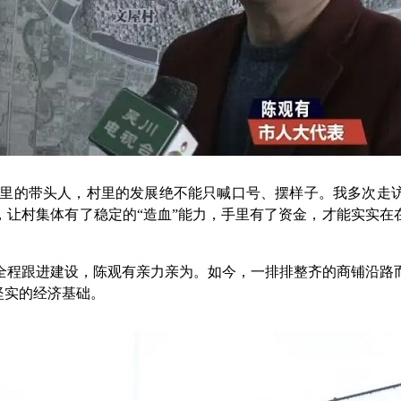
里的带头人，村里的发展绝不能只喊口号、摆样子。我多次走访
，让村集体有了稳定的“造血”能力，手里有了资金，才能实实在
程跟进建设，陈观有亲力亲为。如今，一排排整齐的商铺沿路而
坚实的经济基础。