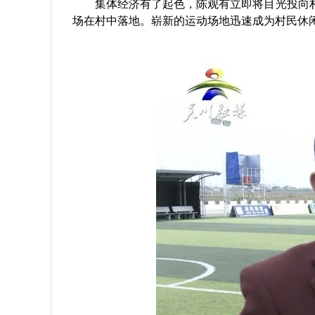
集体经济有了起色，陈观有立即将目光投向村
场在村中落地。崭新的运动场地迅速成为村民休