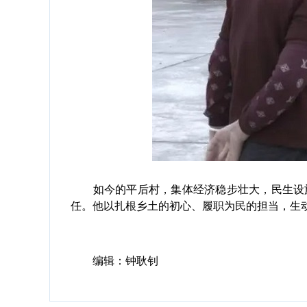
如今的平后村，集体经济稳步壮大，民生设施
任。他以扎根乡土的初心、履职为民的担当，生
编辑：钟耿钊