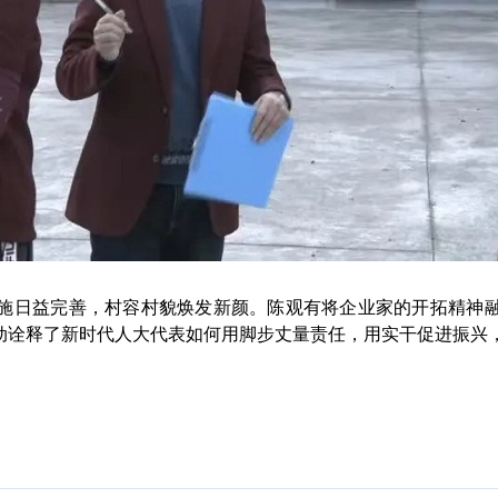
日益完善，村容村貌焕发新颜。陈观有将企业家的开拓精神融
动诠释了新时代人大代表如何用脚步丈量责任，用实干促进振兴