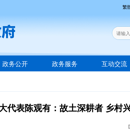
繁
政务公开
政务服务
互动交流
大代表陈观有：故土深耕者 乡村
【