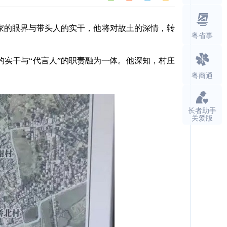
家的眼界与带头人的实干，他将对故土的深情，转
粤省事
实干与“代言人”的职责融为一体。他深知，村庄
粤商通
长者助手
关爱版