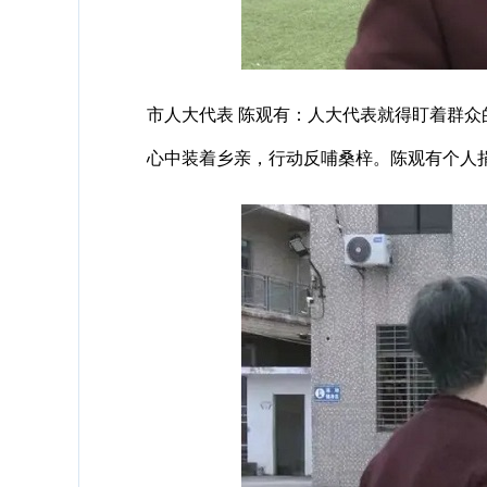
市人大代表 陈观有：人大代表就得盯着群众的
心中装着乡亲，行动反哺桑梓。陈观有个人捐资