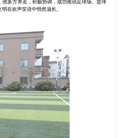
他多方奔走，积极协调，成功推动足球场、篮球
文明在欢声笑语中悄然滋长。