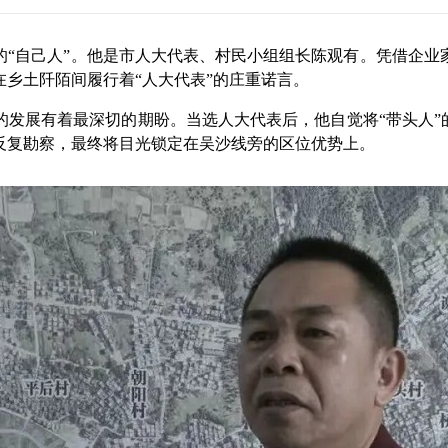
自己人”。他是市人大代表、村民小组组长陈观有。凭借企业
乡土阡陌间履行着“人大代表”的庄重诺言。
展有着最深切的期盼。当选人大代表后，他自觉将“带头人”的
反复勘察，最终将目光锁定在吴沙线旁的区位优势上。