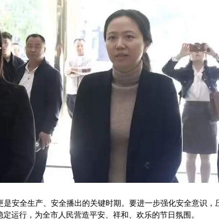
是安全生产、安全播出的关键时期。要进一步强化安全意识，压
稳定运行，为全市人民营造平安、祥和、欢乐的节日氛围。