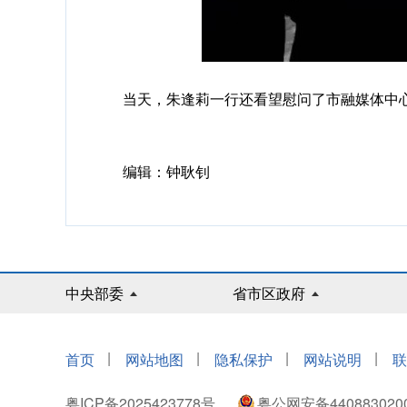
当天，朱逢莉一行还看望慰问了市融媒体中心
编辑：钟耿钊
中央部委
省市区政府
|
|
|
|
首页
网站地图
隐私保护
网站说明
联
粤ICP备2025423778号
粤公网安备440883020