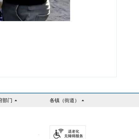
府部门
各镇（街道）