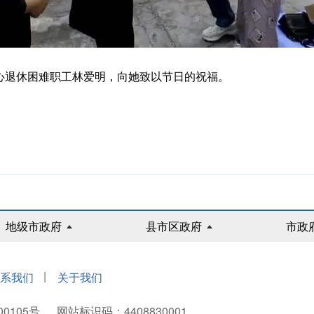
退休困难职工林爱明，向她致以节日的祝福。
地级市政府
县市区政府
市政
|
系我们
关于我们
00105号
网站标识码：4408830001