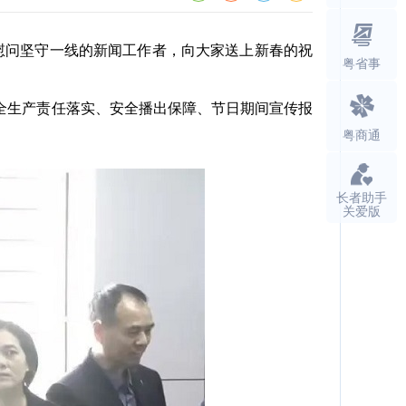
慰问坚守一线的新闻工作者，向大家送上新春的祝
粤省事
生产责任落实、安全播出保障、节日期间宣传报
粤商通
长者助手
关爱版