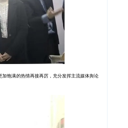
加饱满的热情再接再厉，充分发挥主流媒体舆论