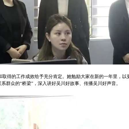
取得的工作成效给予充分肯定。她勉励大家在新的一年里，以更
联系群众的“桥梁”，深入讲好吴川好故事、传播吴川好声音。