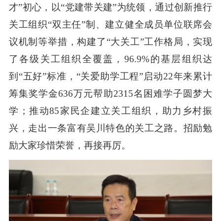
才”初心，以“党建带关建”为统领，通过创新推行
关工组织“双主任”制、建立健全成员单位联席会
议机制等举措，构建了“大关工”工作格局，实现
了各级关工组织全覆盖，96.9%的基层组织达
到“五好”标准，“关爱助学工程”启动22年来累计
筹集奖学金636万元帮助2315名困难学子圆梦大
学；推动85家民企建立关工组织，助力乡村振
兴，走出一条富有吴川特色的关工之路。招励勉
励大家珍惜荣誉，再接再厉。