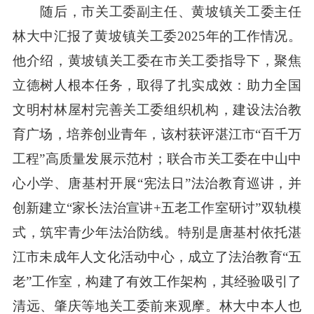
随后，市关工委副主任、黄坡镇关工委主任
林大中汇报了黄坡镇关工委2025年的工作情况。
他介绍，黄坡镇关工委在市关工委指导下，聚焦
立德树人根本任务，取得了扎实成效：助力全国
文明村林屋村完善关工委组织机构，建设法治教
育广场，培养创业青年，该村获评湛江市“百千万
工程”高质量发展示范村；联合市关工委在中山中
心小学、唐基村开展“宪法日”法治教育巡讲，并
创新建立“家长法治宣讲+五老工作室研讨”双轨模
式，筑牢青少年法治防线。特别是唐基村依托湛
江市未成年人文化活动中心，成立了法治教育“五
老”工作室，构建了有效工作架构，其经验吸引了
清远、肇庆等地关工委前来观摩。林大中本人也