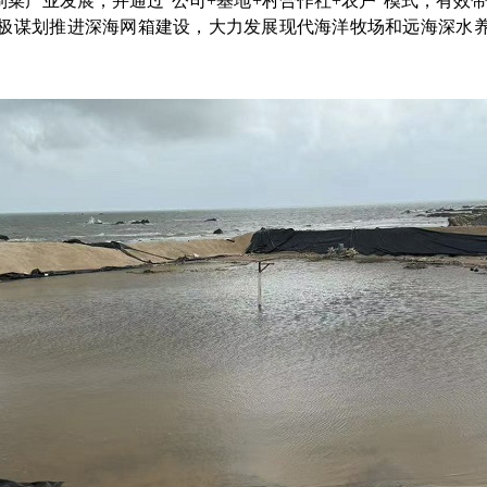
菜产业发展，并通过“公司+基地+村合作社+农户”模式，有效带
极谋划推进深海网箱建设，大力发展现代海洋牧场和远海深水