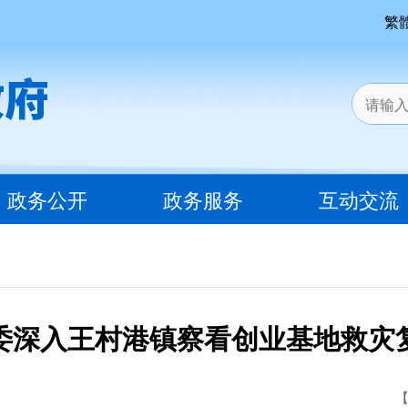
繁
政务公开
政务服务
互动交流
委深入王村港镇察看创业基地救灾
【