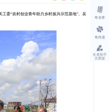
工委“农村创业青年助力乡村振兴示范基地”、吴
粤省事
粤商通
长者助手
关爱版