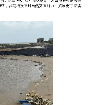
动了超过100户农户增收致富，为当地乡村振兴和
养殖，以期增强应对自然灾害能力，拓展更可持续