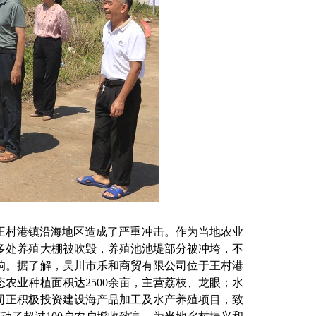
王村港镇沿海地区造成了严重冲击。作为当地农业
多处养殖大棚被吹毁，养殖池池堤部分被冲垮，不
响。据了解，吴川市乐和商贸有限公司位于王村港
农业种植面积达2500余亩，主营荔枝、龙眼；水
公司正积极投资建设海产品加工及水产养殖项目，致