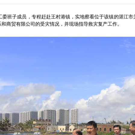
工委班子成员，专程赶赴王村港镇，实地察看位于该镇的湛江市关
乐和商贸有限公司的受灾情况，并现场指导救灾复产工作。