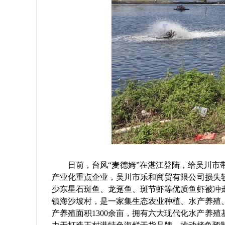
日前，台风“麦德姆”在湛江登陆，给吴川市带
产业化重点企业，吴川市乐和商贸有限公司损失
少东星石斑鱼、龙趸鱼、斑节虾等优质鱼虾被冲
镇海沙坡村，是一家集生态农业种植、水产养殖、
产养殖面积1300余亩，拥有六大现代化水产养