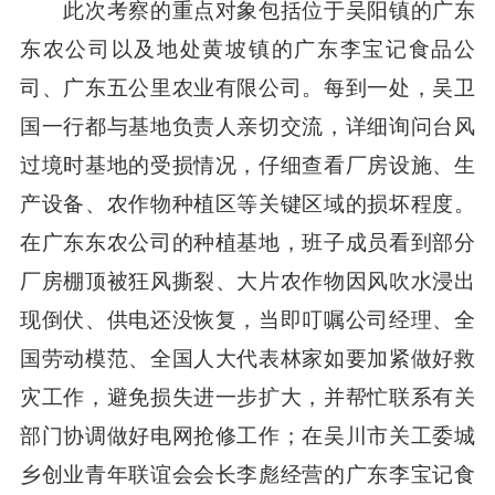
此次考察的重点对象包括位于吴阳镇的广东
东农公司以及地处黄坡镇的广东李宝记食品公
司、广东五公里农业有限公司。每到一处，吴卫
国一行都与基地负责人亲切交流，详细询问台风
过境时基地的受损情况，仔细查看厂房设施、生
产设备、农作物种植区等关键区域的损坏程度。
在广东东农公司的种植基地，班子成员看到部分
厂房棚顶被狂风撕裂、大片农作物因风吹水浸出
现倒伏、供电还没恢复，当即叮嘱公司经理、全
国劳动模范、全国人大代表林家如要加紧做好救
灾工作，避免损失进一步扩大，并帮忙联系有关
部门协调做好电网抢修工作；在吴川市关工委城
乡创业青年联谊会会长李彪经营的广东李宝记食