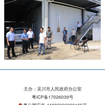
主办：吴川市人民政府办公室
粤ICP备17026039号
粤公网安备 44088302000105号