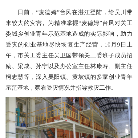
日前，“麦德姆”台风在湛江登陆，给吴川带
来较大的灾害。为精准掌握“麦德姆”台风对关工
委城乡创业青年示范基地造成的实际影响，助力
受灾的创业基地尽快恢复生产经营，10月9日上
午，市关工委主任吴卫国带领关工委班子成员招
励、梁成、孙宁以及办公室主任林康寿、副主任
柯志慧等，深入吴阳镇、黄坡镇的多家创业青年
示范基地，察看受灾情况并指导救灾工作。